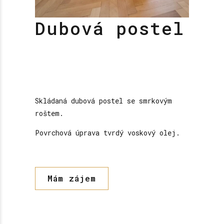
Dubová postel
Skládaná dubová postel se smrkovým
roštem.
Povrchová úprava tvrdý voskový olej.
Mám zájem